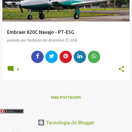
Embraer 820C Navajo - PT-ESG
postado por
Redação
em
dezembro 17, 2014
0
MAIS POSTAGENS
Tecnologia do Blogger