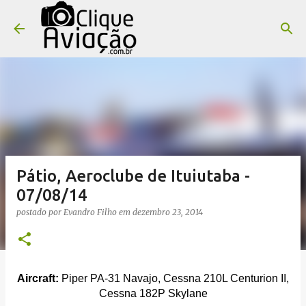
Pular para o conteúdo principal
Pátio, Aeroclube de Ituiutaba -
07/08/14
postado por
Evandro Filho
em
dezembro 23, 2014
Aircraft:
Piper PA-31 Navajo, Cessna 210L Centurion II,
Cessna 182P Skylane