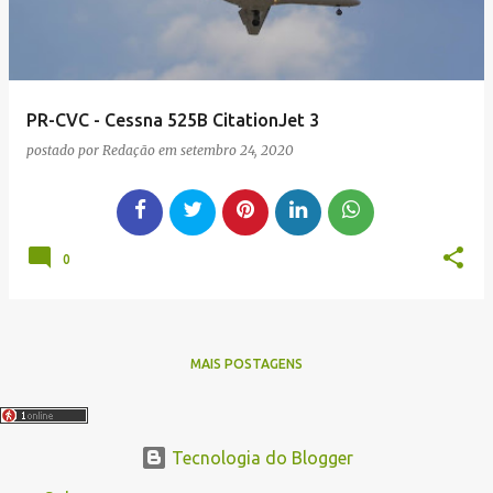
PR-CVC - Cessna 525B CitationJet 3
postado por
Redação
em
setembro 24, 2020
0
MAIS POSTAGENS
Tecnologia do Blogger