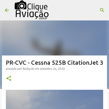
Pular para o conteúdo principal
PR-CVC - Cessna 525B CitationJet 3
postado por
Redação
em
setembro 24, 2020