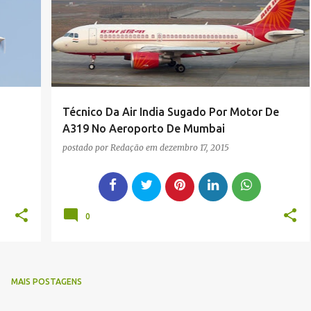
SUGADO
Técnico Da Air India Sugado Por Motor De
A319 No Aeroporto De Mumbai
postado por
Redação
em
dezembro 17, 2015
0
MAIS POSTAGENS