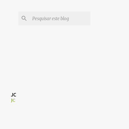
JC
JC