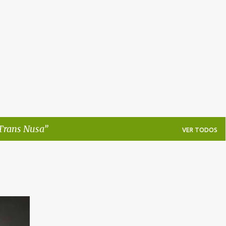
Pular para o conteúdo principal
Trans Nusa
VER TODOS