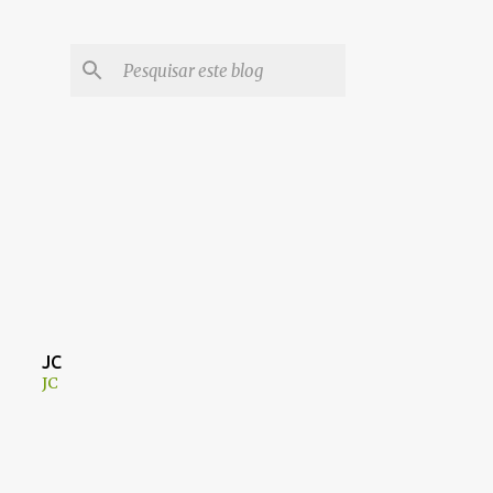
JC
JC