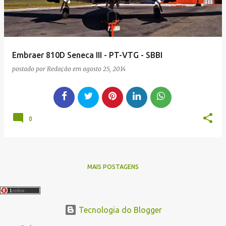
Embraer 810D Seneca III - PT-VTG - SBBI
postado por
Redação
em
agosto 25, 2014
0
MAIS POSTAGENS
Tecnologia do Blogger