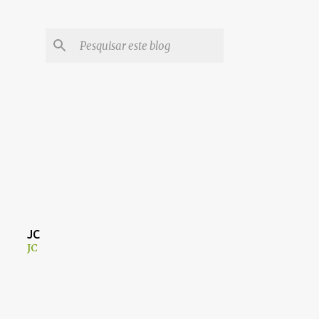
JC
JC