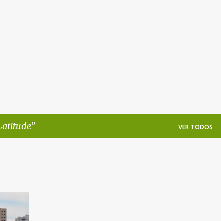
Pular para o conteúdo principal
Latitude
VER TODOS