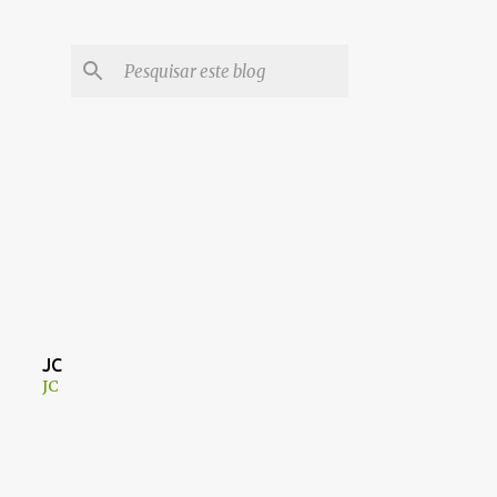
JC
JC