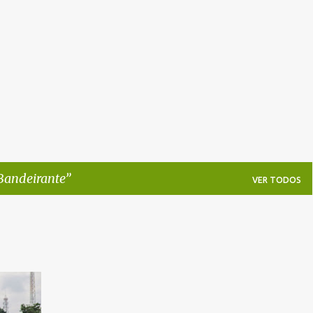
Pular para o conteúdo principal
Bandeirante
VER TODOS