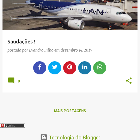
Saudações !
postado por
Evandro Filho
em
dezembro 14, 2014
0
MAIS POSTAGENS
Tecnologia do Blogger