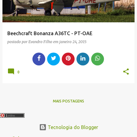
Beechcraft Bonanza A36TC - PT-OAE
postado por
Evandro Filho
em
janeiro 24, 2015
0
MAIS POSTAGENS
Tecnologia do Blogger