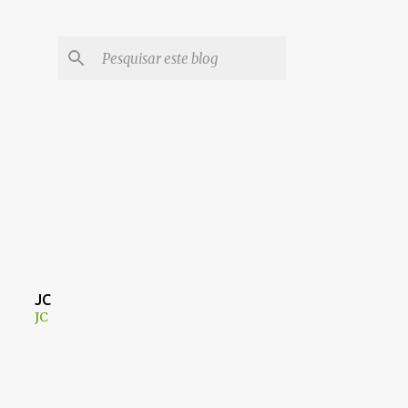
JC
JC