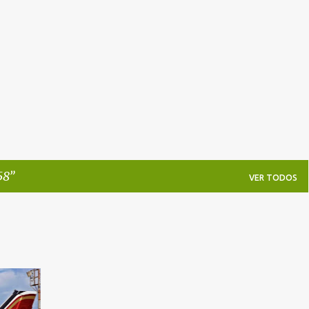
Pular para o conteúdo principal
58
VER TODOS