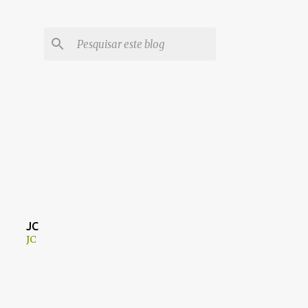
JC
JC