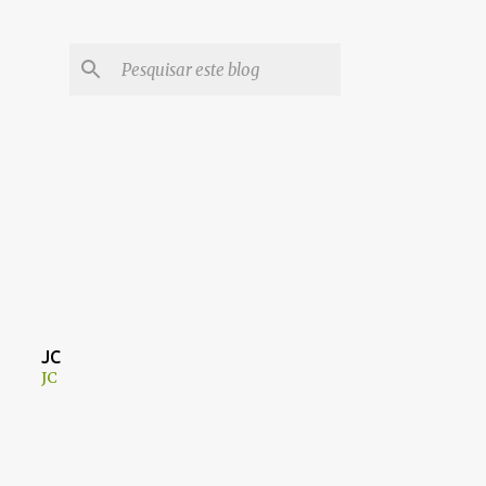
JC
JC