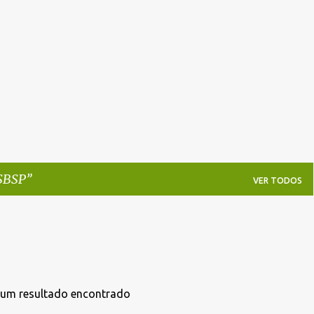
Pular para o conteúdo principal
SBSP
VER TODOS
um resultado encontrado