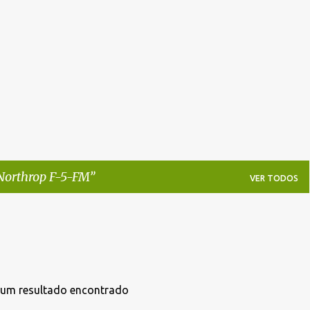
Pular para o conteúdo principal
Northrop F-5-FM
VER TODOS
um resultado encontrado