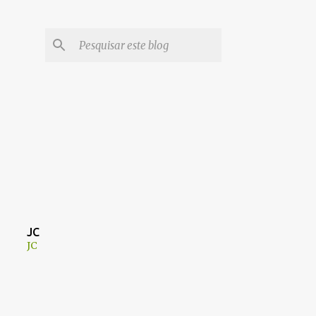
JC
JC